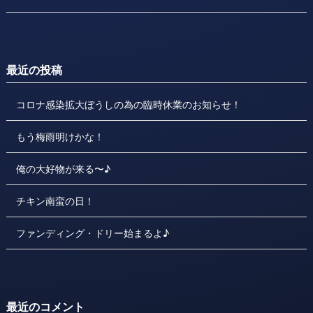
最近の投稿
コロナ感染拡大ぼうしの為の臨時休業のお知らせ！
もう梅雨明けかな！
俺の大好物が来る〜♪
チキン南蛮の日！
ファンディング・ドリー始まるよ♪
最近のコメント