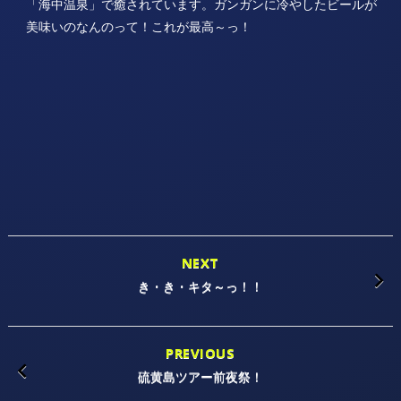
「海中温泉」で癒されています。ガンガンに冷やしたビールが
美味いのなんのって！これが最高～っ！
NEXT
き・き・キタ～っ！！
PREVIOUS
硫黄島ツアー前夜祭！