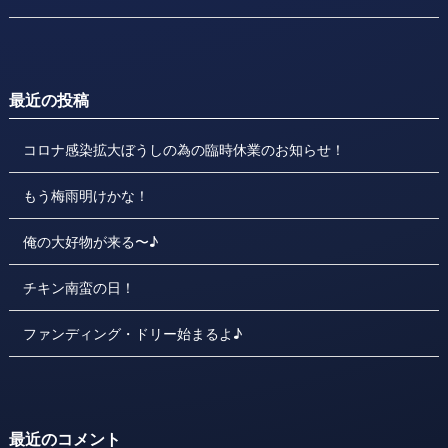
最近の投稿
コロナ感染拡大ぼうしの為の臨時休業のお知らせ！
もう梅雨明けかな！
俺の大好物が来る〜♪
チキン南蛮の日！
ファンディング・ドリー始まるよ♪
最近のコメント