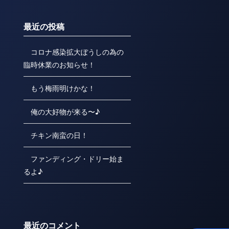
最近の投稿
コロナ感染拡大ぼうしの為の
臨時休業のお知らせ！
もう梅雨明けかな！
俺の大好物が来る〜♪
チキン南蛮の日！
ファンディング・ドリー始ま
るよ♪
最近のコメント