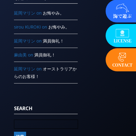
延岡マリン
on
お悔やみ。
sirou KUROKI
on
お悔やみ。
延岡マリン
on
満員御礼！
麻由美
on
満員御礼！
延岡マリン
on
オーストラリアか
らのお客様！
SEARCH