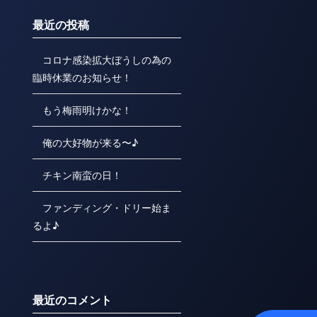
最近の投稿
コロナ感染拡大ぼうしの為の
臨時休業のお知らせ！
もう梅雨明けかな！
俺の大好物が来る〜♪
チキン南蛮の日！
ファンディング・ドリー始ま
るよ♪
最近のコメント