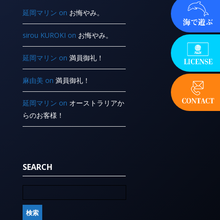
延岡マリン
on
お悔やみ。
sirou KUROKI
on
お悔やみ。
延岡マリン
on
満員御礼！
麻由美
on
満員御礼！
延岡マリン
on
オーストラリアか
らのお客様！
SEARCH