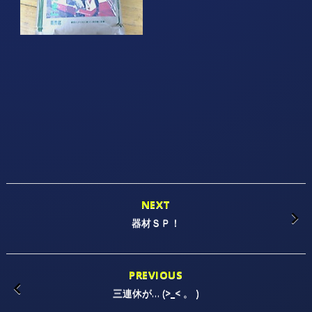
NEXT
器材ＳＰ！
PREVIOUS
三連休が… (>_< 。 )