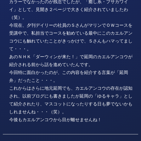
カラーでなかったのが残念でしたが、「癒し系・ブサカワイ
イ」として、見開き２ページで大きく紹介されていましたわ
（笑）。
今現在、夕刊デイリーの社員のＳさんがマリンでＯＷコースを
受講中で、私担当でコースを勧めている最中にこのカエルアン
コウにも触れていたことがきっかけで、Ｓさんもハマってまし
て・・・。
あのＮＨＫ「ダーウィンが来た！」で延岡のカエルアンコウが
紹介される前から話を進めていたんです。
今回特に面白かったのが、この内容を紹介する言葉が「延岡
弁」だったこと・・・。
これからはさらに地元延岡でも、カエルアンコウの存在が認知
され、以前ブログにも書きましたが延岡の「ゆるキャラ」とし
て紹介されたり、マスコットになったりする日も夢でないかも
しれませんね・・・（笑）。
今後もカエルアンコウから目が離せませんね！