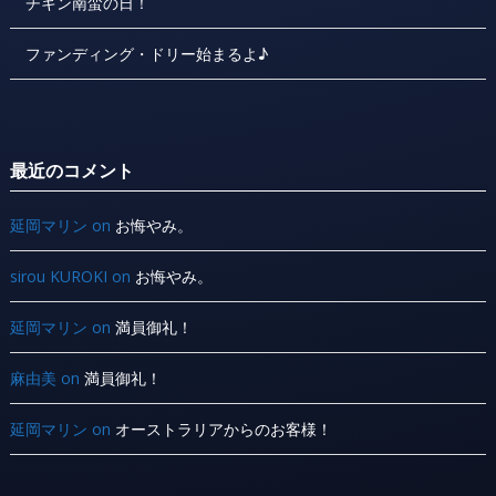
チキン南蛮の日！
ファンディング・ドリー始まるよ♪
最近のコメント
延岡マリン
on
お悔やみ。
sirou KUROKI
on
お悔やみ。
延岡マリン
on
満員御礼！
麻由美
on
満員御礼！
延岡マリン
on
オーストラリアからのお客様！