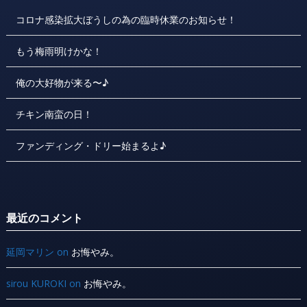
コロナ感染拡大ぼうしの為の臨時休業のお知らせ！
もう梅雨明けかな！
俺の大好物が来る〜♪
チキン南蛮の日！
ファンディング・ドリー始まるよ♪
最近のコメント
延岡マリン
on
お悔やみ。
sirou KUROKI
on
お悔やみ。