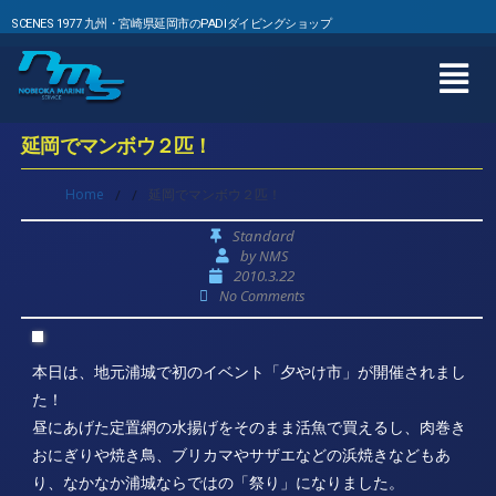
SCENES 1977 九州・宮崎県延岡市のPADIダイビングショップ
延岡でマンボウ２匹！
Home
/
/
延岡でマンボウ２匹！
Standard
by
NMS
2010.3.22
No Comments
本日は、地元浦城で初のイベント「夕やけ市」が開催されまし
た！
昼にあげた定置網の水揚げをそのまま活魚で買えるし、肉巻き
おにぎりや焼き鳥、ブリカマやサザエなどの浜焼きなどもあ
り、なかなか浦城ならではの「祭り」になりました。