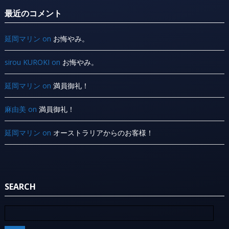
最近のコメント
延岡マリン
on
お悔やみ。
sirou KUROKI
on
お悔やみ。
延岡マリン
on
満員御礼！
麻由美
on
満員御礼！
延岡マリン
on
オーストラリアからのお客様！
SEARCH