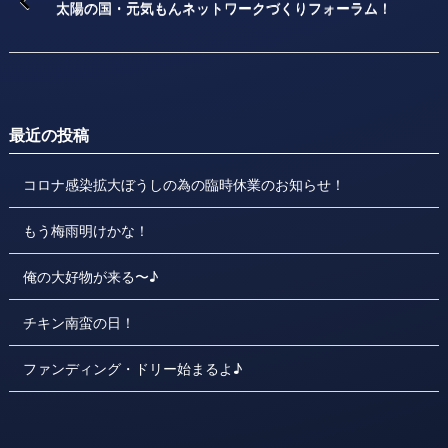
太陽の国・元気もんネットワークづくりフォーラム！
最近の投稿
コロナ感染拡大ぼうしの為の臨時休業のお知らせ！
もう梅雨明けかな！
俺の大好物が来る〜♪
チキン南蛮の日！
ファンディング・ドリー始まるよ♪