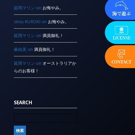
延岡マリン
on
お悔やみ。
sirou KUROKI
on
お悔やみ。
延岡マリン
on
満員御礼！
麻由美
on
満員御礼！
延岡マリン
on
オーストラリアか
らのお客様！
SEARCH