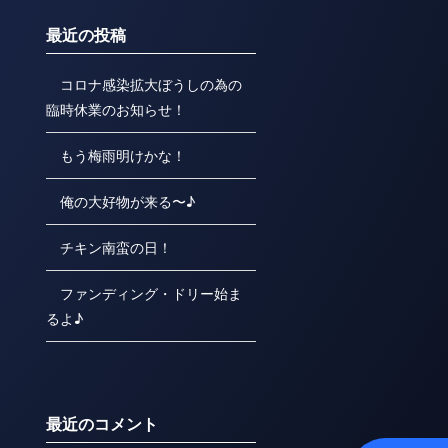
最近の投稿
コロナ感染拡大ぼうしの為の
臨時休業のお知らせ！
もう梅雨明けかな！
俺の大好物が来る〜♪
チキン南蛮の日！
ファンディング・ドリー始ま
るよ♪
最近のコメント