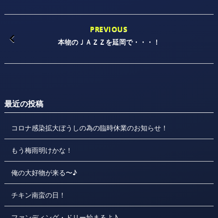
PREVIOUS
本物のＪＡＺＺを延岡で・・・！
最近の投稿
コロナ感染拡大ぼうしの為の臨時休業のお知らせ！
もう梅雨明けかな！
俺の大好物が来る〜♪
チキン南蛮の日！
ファンディング・ドリー始まるよ♪