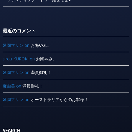
最近のコメント
延岡マリン
on
お悔やみ。
sirou KUROKI
on
お悔やみ。
延岡マリン
on
満員御礼！
麻由美
on
満員御礼！
延岡マリン
on
オーストラリアからのお客様！
SEARCH