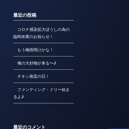
最近の投稿
コロナ感染拡大ぼうしの為の
臨時休業のお知らせ！
もう梅雨明けかな！
俺の大好物が来る〜♪
チキン南蛮の日！
ファンディング・ドリー始ま
るよ♪
最近のコメント