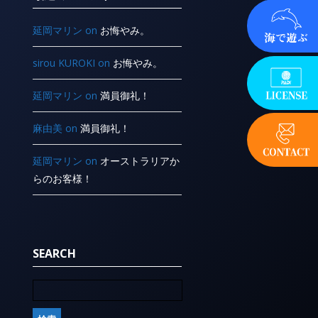
延岡マリン
on
お悔やみ。
sirou KUROKI
on
お悔やみ。
延岡マリン
on
満員御礼！
麻由美
on
満員御礼！
延岡マリン
on
オーストラリアか
らのお客様！
SEARCH