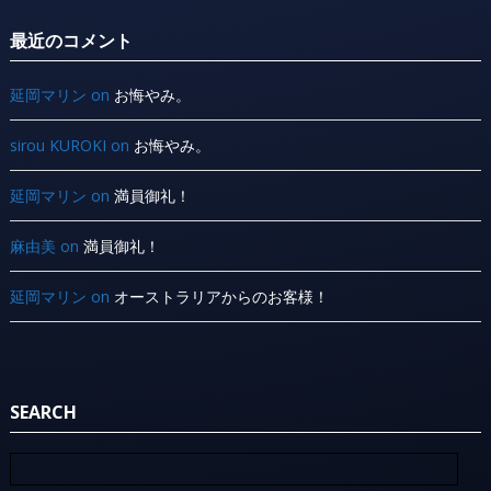
最近のコメント
延岡マリン
on
お悔やみ。
sirou KUROKI
on
お悔やみ。
延岡マリン
on
満員御礼！
麻由美
on
満員御礼！
延岡マリン
on
オーストラリアからのお客様！
SEARCH