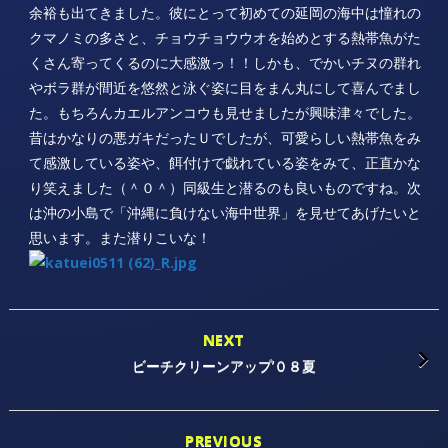
余裕も出てきました。彼にとって初めての延岡の海中は憧れの
クマノミの多さと、チョウチョウウオを始めとする熱帯魚がた
くさん寄ってくるのに大感激っ！！しかも、でかいチヌの群れ
やボラ群が間近を悠然と泳ぐ姿に目をまん丸にして喜んでまし
た。もちろんカエルアンコウも見せましたが興味津々でした。
昔はかなりの悪ガキだったＵでしたが、可愛らしい熱帯魚をみ
て感激している姿や、餌付けで戯れている姿をみて、正直かな
り笑えました（＾０＾）同級生と潜るのも良いものですね。次
は沖の小島で「沖縄に負けない海中世界」を見せてあげたいと
思います。また潜りこいな！
NEXT
ビーチクリーンアップ’０８夏
PREVIOUS