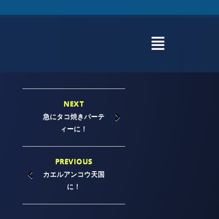
NEXT
急にタコ焼きパーテ
ィーに！
PREVIOUS
カエルアンコウ天国
に！