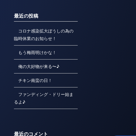
最近の投稿
コロナ感染拡大ぼうしの為の
臨時休業のお知らせ！
もう梅雨明けかな！
俺の大好物が来る〜♪
チキン南蛮の日！
ファンディング・ドリー始ま
るよ♪
最近のコメント