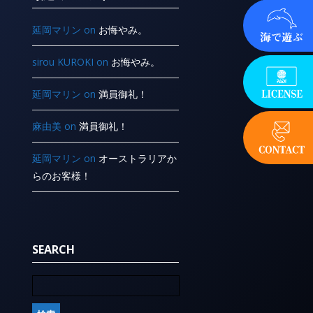
延岡マリン
on
お悔やみ。
sirou KUROKI
on
お悔やみ。
延岡マリン
on
満員御礼！
麻由美
on
満員御礼！
延岡マリン
on
オーストラリアか
らのお客様！
SEARCH