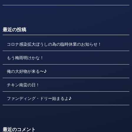
最近の投稿
コロナ感染拡大ぼうしの為の臨時休業のお知らせ！
もう梅雨明けかな！
俺の大好物が来る〜♪
チキン南蛮の日！
ファンディング・ドリー始まるよ♪
最近のコメント