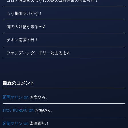
コロナ感染拡大ぼうしの為の臨時休業のお知らせ！
もう梅雨明けかな！
俺の大好物が来る〜♪
チキン南蛮の日！
ファンディング・ドリー始まるよ♪
最近のコメント
延岡マリン
on
お悔やみ。
sirou KUROKI
on
お悔やみ。
延岡マリン
on
満員御礼！