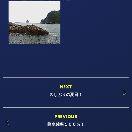
NEXT
久しぶりの夏日！
PREVIOUS
降水確率１００％！