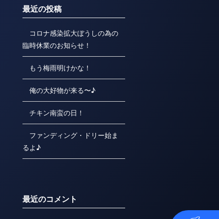
最近の投稿
コロナ感染拡大ぼうしの為の
臨時休業のお知らせ！
もう梅雨明けかな！
俺の大好物が来る〜♪
チキン南蛮の日！
ファンディング・ドリー始ま
るよ♪
最近のコメント