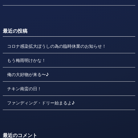
最近の投稿
コロナ感染拡大ぼうしの為の臨時休業のお知らせ！
もう梅雨明けかな！
俺の大好物が来る〜♪
チキン南蛮の日！
ファンディング・ドリー始まるよ♪
最近のコメント