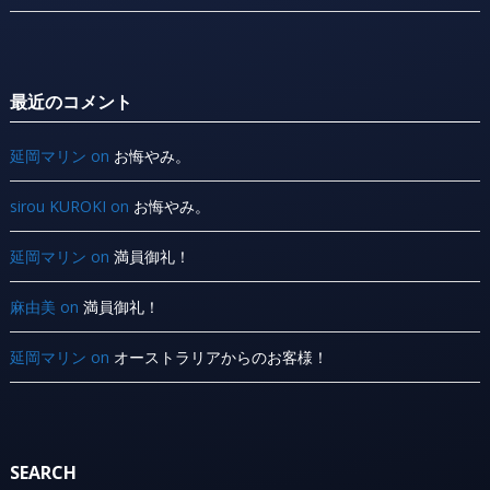
最近のコメント
延岡マリン
on
お悔やみ。
sirou KUROKI
on
お悔やみ。
延岡マリン
on
満員御礼！
麻由美
on
満員御礼！
延岡マリン
on
オーストラリアからのお客様！
SEARCH