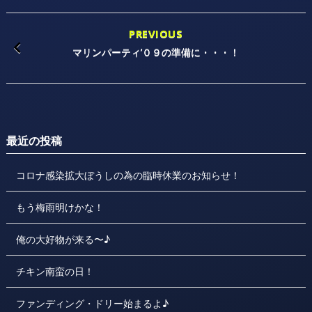
PREVIOUS
マリンパーティ’０９の準備に・・・！
最近の投稿
コロナ感染拡大ぼうしの為の臨時休業のお知らせ！
もう梅雨明けかな！
俺の大好物が来る〜♪
チキン南蛮の日！
ファンディング・ドリー始まるよ♪