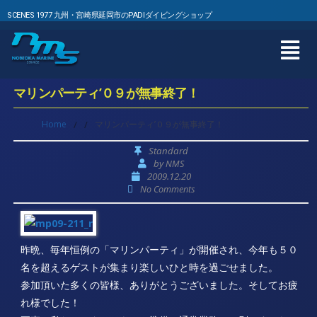
SCENES 1977 九州・宮崎県延岡市のPADIダイビングショップ
マリンパーティ’０９が無事終了！
Home
/
/
マリンパーティ’０９が無事終了！
Standard
by
NMS
2009.12.20
No Comments
昨晩、毎年恒例の「マリンパーティ」が開催され、今年も５０
名を超えるゲストが集まり楽しいひと時を過ごせました。
参加頂いた多くの皆様、ありがとうございました。そしてお疲
れ様でした！