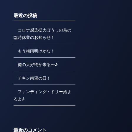
最近の投稿
コロナ感染拡大ぼうしの為の
臨時休業のお知らせ！
もう梅雨明けかな！
俺の大好物が来る〜♪
チキン南蛮の日！
ファンディング・ドリー始ま
るよ♪
最近のコメント