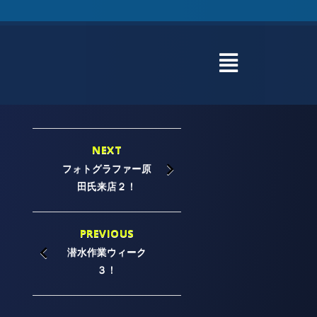
NEXT
フォトグラファー原
田氏来店２！
PREVIOUS
潜水作業ウィーク
３！