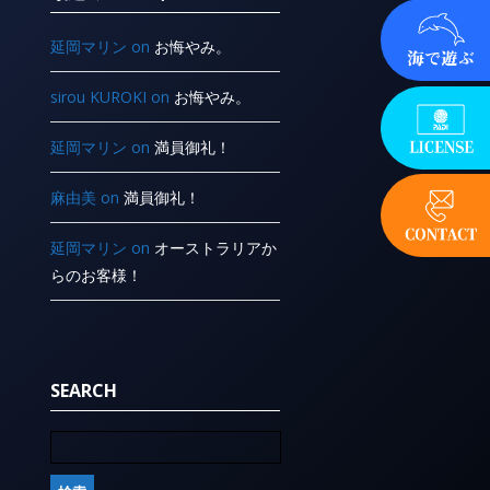
延岡マリン
on
お悔やみ。
sirou KUROKI
on
お悔やみ。
延岡マリン
on
満員御礼！
麻由美
on
満員御礼！
延岡マリン
on
オーストラリアか
らのお客様！
SEARCH