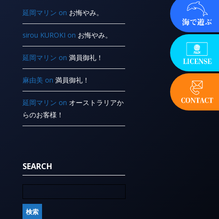
延岡マリン
on
お悔やみ。
sirou KUROKI
on
お悔やみ。
延岡マリン
on
満員御礼！
麻由美
on
満員御礼！
延岡マリン
on
オーストラリアか
らのお客様！
SEARCH