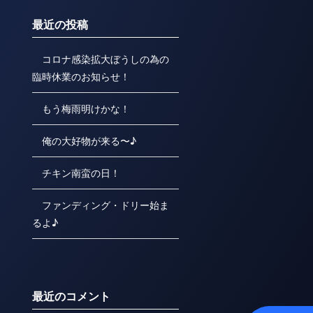
最近の投稿
コロナ感染拡大ぼうしの為の
臨時休業のお知らせ！
もう梅雨明けかな！
俺の大好物が来る〜♪
チキン南蛮の日！
ファンディング・ドリー始ま
るよ♪
最近のコメント