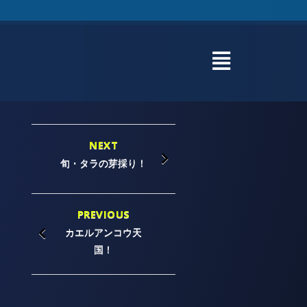
NEXT
旬・タラの芽採り！
PREVIOUS
カエルアンコウ天
国！