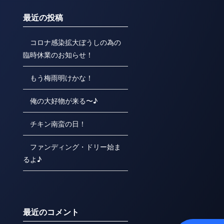
最近の投稿
コロナ感染拡大ぼうしの為の
臨時休業のお知らせ！
もう梅雨明けかな！
俺の大好物が来る〜♪
チキン南蛮の日！
ファンディング・ドリー始ま
るよ♪
最近のコメント