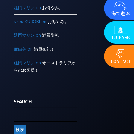
延岡マリン
on
お悔やみ。
sirou KUROKI
on
お悔やみ。
延岡マリン
on
満員御礼！
麻由美
on
満員御礼！
延岡マリン
on
オーストラリアか
らのお客様！
SEARCH