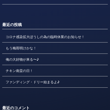
最近の投稿
コロナ感染拡大ぼうしの為の臨時休業のお知らせ！
もう梅雨明けかな！
俺の大好物が来る〜♪
チキン南蛮の日！
ファンディング・ドリー始まるよ♪
最近のコメント