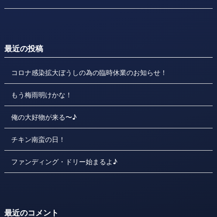
最近の投稿
コロナ感染拡大ぼうしの為の臨時休業のお知らせ！
もう梅雨明けかな！
俺の大好物が来る〜♪
チキン南蛮の日！
ファンディング・ドリー始まるよ♪
最近のコメント