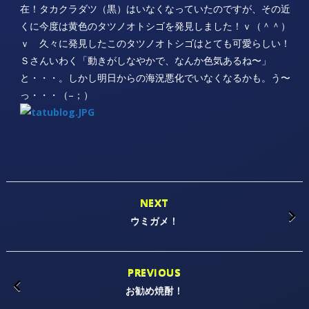
在！タカクラダツ（黒）はいなくなっていたのですが、その近
くに今度は黄色のタツノオトシゴを発見しました！ｖ（＾＾）
ｖ 久々に発見したこのタツノオトシゴはとても可愛らしい！
Ｓさんいわく「動きがしなやかで、なんか色気あるね〜」
と・・・。しかし明日からの海況悪化でいなくなるかも。う〜
っ・・・（–；）
NEXT
ウミガメ！
PREVIOUS
お勧め焼酎！