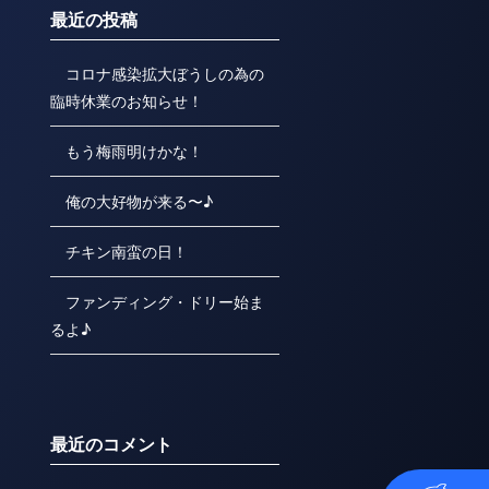
最近の投稿
コロナ感染拡大ぼうしの為の
臨時休業のお知らせ！
もう梅雨明けかな！
俺の大好物が来る〜♪
チキン南蛮の日！
ファンディング・ドリー始ま
るよ♪
最近のコメント