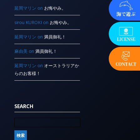
延岡マリン
on
お悔やみ。
sirou KUROKI
on
お悔やみ。
延岡マリン
on
満員御礼！
麻由美
on
満員御礼！
延岡マリン
on
オーストラリアか
らのお客様！
SEARCH