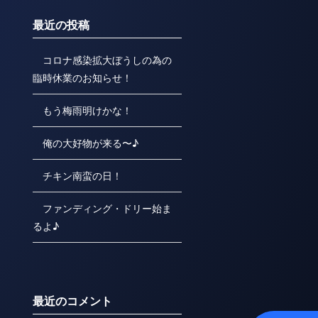
最近の投稿
コロナ感染拡大ぼうしの為の
臨時休業のお知らせ！
もう梅雨明けかな！
俺の大好物が来る〜♪
チキン南蛮の日！
ファンディング・ドリー始ま
るよ♪
最近のコメント