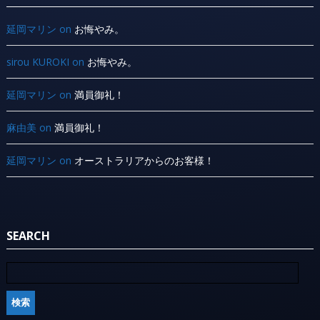
延岡マリン
on
お悔やみ。
sirou KUROKI
on
お悔やみ。
延岡マリン
on
満員御礼！
麻由美
on
満員御礼！
延岡マリン
on
オーストラリアからのお客様！
SEARCH