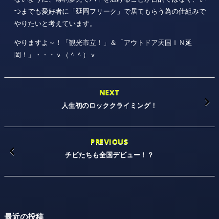
つまでも愛好者に「延岡フリーク」で居てもらう為の仕組みで
やりたいと考えています。
やりますよ～！「観光市立！」＆「アウトドア天国ＩＮ延
岡！」・・・ｖ（＾＾）ｖ
NEXT
人生初のロッククライミング！
PREVIOUS
チビたちも全国デビュー！？
最近の投稿