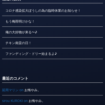
コロナ感染拡大ぼうしの為の臨時休業のお知らせ！
もう梅雨明けかな！
俺の大好物が来る〜♪
チキン南蛮の日！
ファンディング・ドリー始まるよ♪
最近のコメント
延岡マリン
on
お悔やみ。
sirou KUROKI
on
お悔やみ。