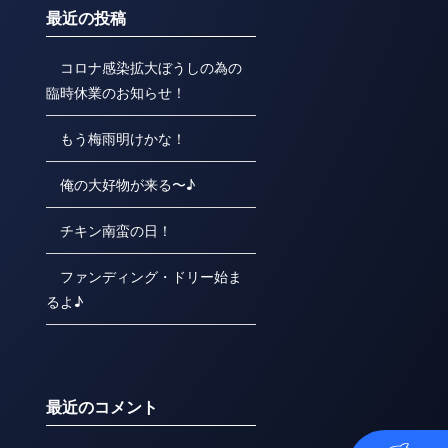
最近の投稿
コロナ感染拡大ぼうしの為の
臨時休業のお知らせ！
もう梅雨明けかな！
俺の大好物が来る〜♪
チキン南蛮の日！
ファンディング・ドリー始ま
るよ♪
最近のコメント