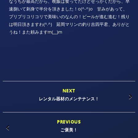
なうちが最高だから、晩飯は食ってたけどせっかくだから、早
速捌いて刺身で半分を頂きました！o(^-^)o 甘みがあって、
プリプリコリコリで美味いのなんの！ビールが進む進む！残り
は明日頂きますわ(^.^) 延岡マリンの釣り吉四平君、ありがと
うね！また頼みますm(__)m
NEXT
レンタル器材のメンテナンス！
PREVIOUS
ご褒美！