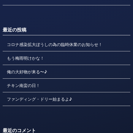
最近の投稿
コロナ感染拡大ぼうしの為の臨時休業のお知らせ！
もう梅雨明けかな！
俺の大好物が来る〜♪
チキン南蛮の日！
ファンディング・ドリー始まるよ♪
最近のコメント