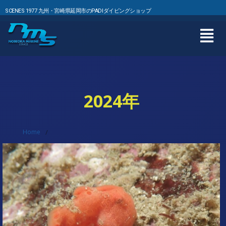
SCENES 1977 九州・宮崎県延岡市のPADIダイビングショップ
2024年
Home
/