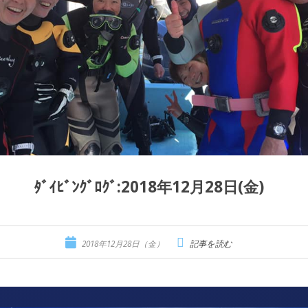
ﾀﾞｲﾋﾞﾝｸﾞﾛｸﾞ:2018年12月28日(金)
2018年12月28日（金）
記事を読む