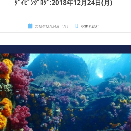
ﾀﾞｲﾋﾞﾝｸﾞﾛｸﾞ:2018年12月24日(月)
2018年12月24日（月）
記事を読む