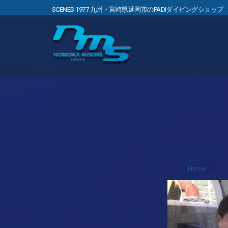
SCENES 1977 九州・宮崎県延岡市のPADIダイビングショップ
Home
/