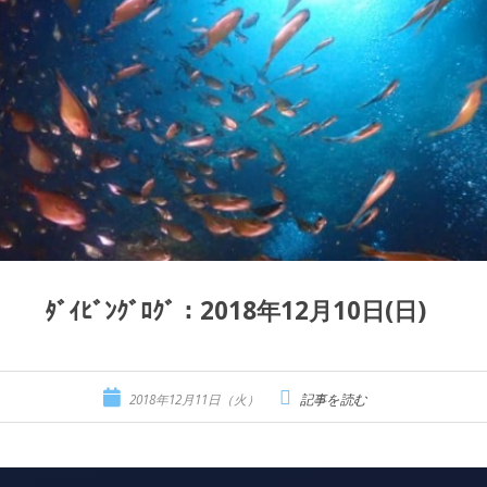
ﾀﾞｲﾋﾞﾝｸﾞﾛｸﾞ：2018年12月10日(日)
2018年12月11日（火）
記事を読む