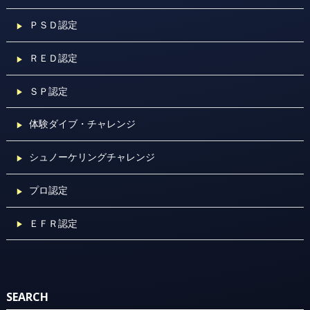
ＰＳＤ認定
ＲＥＤ認定
ＳＰ認定
体験ダイブ・チャレンジ
シュノーケリングチャレンジ
プロ認定
ＥＦＲ認定
SEARCH