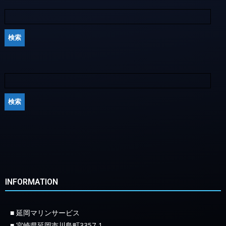
INFORMATION
■ 延岡マリンサービス
■ 宮崎県延岡市川島町3357-1