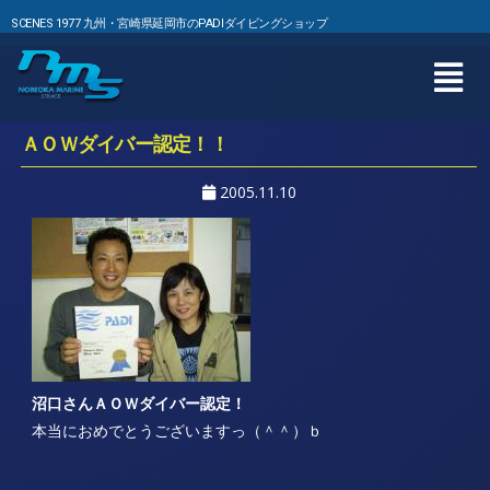
SCENES 1977 九州・宮崎県延岡市のPADIダイビングショップ
ＡＯＷダイバー認定！！
2005.11.10
沼口さんＡＯＷダイバー認定！
本当におめでとうございますっ（＾＾）ｂ