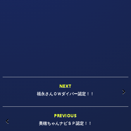
NEXT
福永さんＯＷダイバー認定！！
PREVIOUS
美穂ちゃんナビＳＰ認定！！