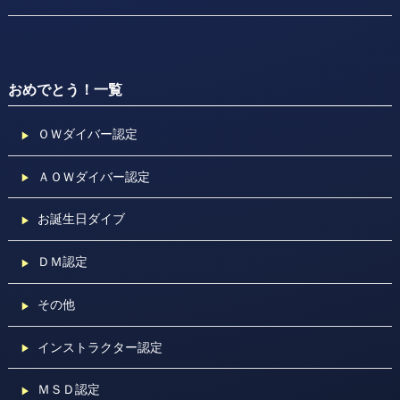
おめでとう！一覧
ＯＷダイバー認定
ＡＯＷダイバー認定
お誕生日ダイブ
ＤＭ認定
その他
インストラクター認定
ＭＳＤ認定