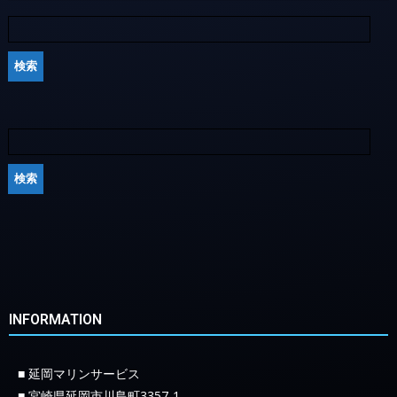
INFORMATION
■ 延岡マリンサービス
■ 宮崎県延岡市川島町3357-1