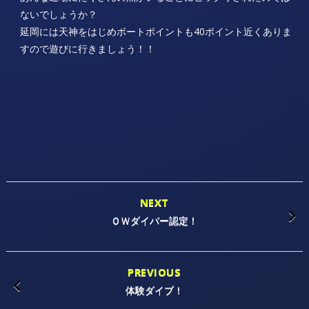
ないでしょうか？
延岡には天神をはじめボートポイントも40ポイント近くありま
すので遊びに行きましょう！！
NEXT
ＯＷダイバー認定！
PREVIOUS
体験ダイブ！