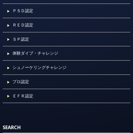
ＰＳＤ認定
ＲＥＤ認定
ＳＰ認定
体験ダイブ・チャレンジ
シュノーケリングチャレンジ
プロ認定
ＥＦＲ認定
SEARCH