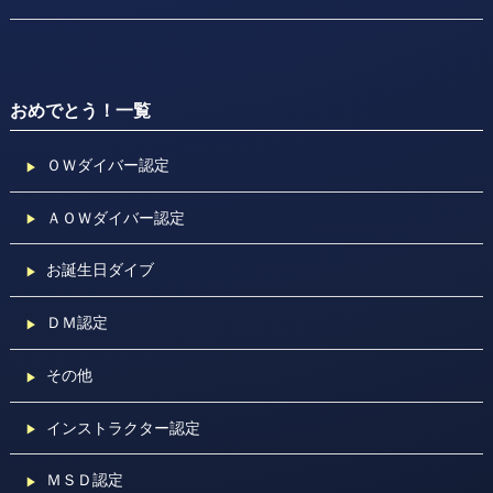
おめでとう！一覧
ＯＷダイバー認定
ＡＯＷダイバー認定
お誕生日ダイブ
ＤＭ認定
その他
インストラクター認定
ＭＳＤ認定