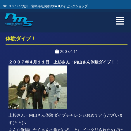
SCENES 1977 九州・宮崎県延岡市のPADIダイビングショップ
体験ダイブ！
2007.4.11
２００７年４月１１日 上杉さん・内山さん体験ダイブ！！
上杉さん・内山さん体験ダイブチャレンジおめでとうございま
す(＾＾)ｖ
あんな近場にたくさんの魚がいることにビックリされたのでは