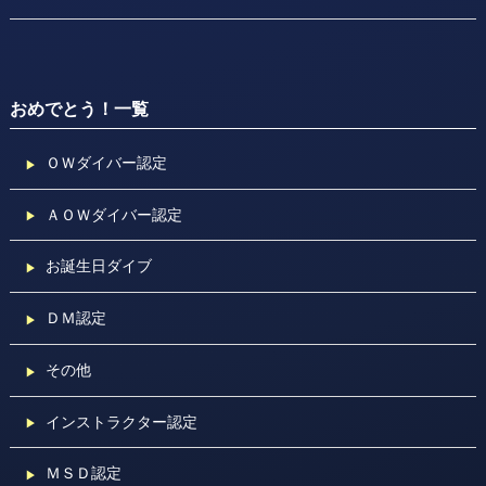
おめでとう！一覧
ＯＷダイバー認定
ＡＯＷダイバー認定
お誕生日ダイブ
ＤＭ認定
その他
インストラクター認定
ＭＳＤ認定