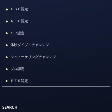
ＰＳＤ認定
ＲＥＤ認定
ＳＰ認定
体験ダイブ・チャレンジ
シュノーケリングチャレンジ
プロ認定
ＥＦＲ認定
SEARCH