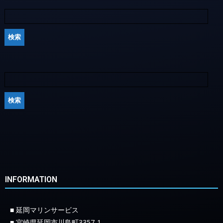
INFORMATION
■ 延岡マリンサービス
■ 宮崎県延岡市川島町3357-1