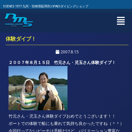
SCENES 1977 九州・宮崎県延岡市のPADIダイビングショップ
体験ダイブ！
2007.8.15
２００７年８月１５日 竹元さん・児玉さん体験ダイブ！
竹元さん・児玉さん体験ダイブおめでとうございます！！
ボートでの体験で船にも乗れて気持ち良かったですね（＾＾）
今回行ってないビーチは手軽だけど、バリエーション豊富な