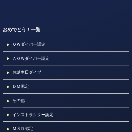
おめでとう！一覧
ＯＷダイバー認定
ＡＯＷダイバー認定
お誕生日ダイブ
ＤＭ認定
その他
インストラクター認定
ＭＳＤ認定