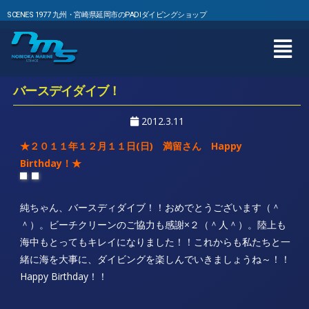
SCENES 1977 九州・宮崎県延岡市のPADIダイビングショップ
バースデイダイブ！
2012.3.11
★２０１１年１２月１１日(日) 満留さん Happy
Birthday！★
純ちゃん、バースディダイブ！！おめでとうございます（＾
＾）。ビーチクリーンのご協力も感謝×２（＾人＾）。陸上も
海中もとってもキレイになりました！！これからも私たちと一
緒に海を大事に、ダイビングを楽しんでいきましょうね～！！
Happy Birthday！！