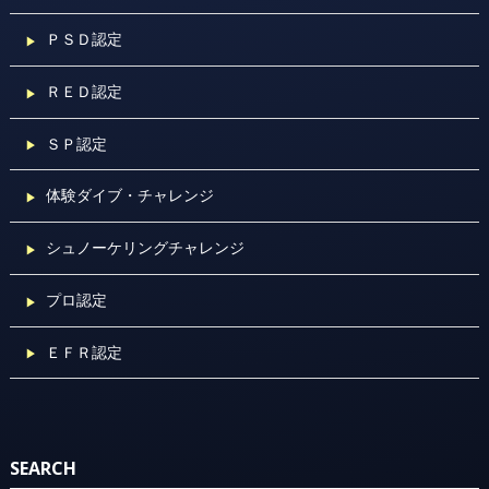
ＰＳＤ認定
ＲＥＤ認定
ＳＰ認定
体験ダイブ・チャレンジ
シュノーケリングチャレンジ
プロ認定
ＥＦＲ認定
SEARCH