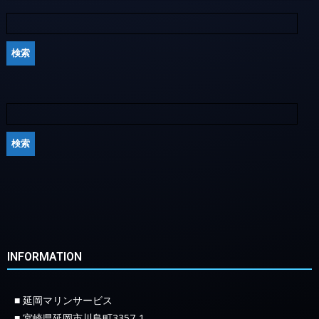
INFORMATION
■ 延岡マリンサービス
■ 宮崎県延岡市川島町3357-1