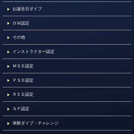
お誕生日ダイブ
ＤＭ認定
その他
インストラクター認定
ＭＳＤ認定
ＰＳＤ認定
ＲＥＤ認定
ＳＰ認定
体験ダイブ・チャレンジ