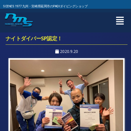
SCENES 1977 九州・宮崎県延岡市のPADIダイビングショップ
ナイトダイバーSP認定！
2020.9.20