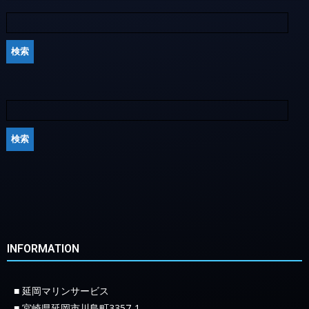
INFORMATION
■ 延岡マリンサービス
■ 宮崎県延岡市川島町3357-1