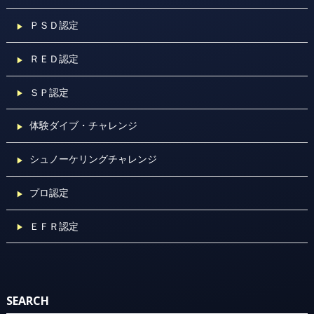
ＰＳＤ認定
ＲＥＤ認定
ＳＰ認定
体験ダイブ・チャレンジ
シュノーケリングチャレンジ
プロ認定
ＥＦＲ認定
SEARCH