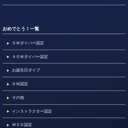
おめでとう！一覧
ＯＷダイバー認定
ＡＯＷダイバー認定
お誕生日ダイブ
ＤＭ認定
その他
インストラクター認定
ＭＳＤ認定