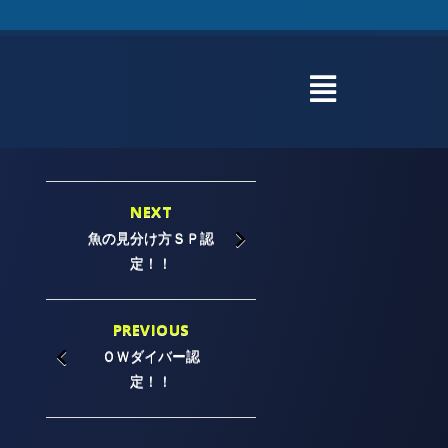
NEXT
魚の見分け方ＳＰ認
定！！
PREVIOUS
ＯＷダイバー認
定！！