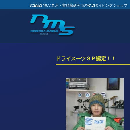
SCENES 1977 九州・宮崎県延岡市のPADIダイビングショップ
ドライスーツＳＰ認定！！