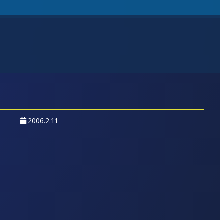
2006.2.11