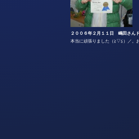
２００６年２月１１日 嶋田さん
本当に頑張りました（≧▽≦）／。