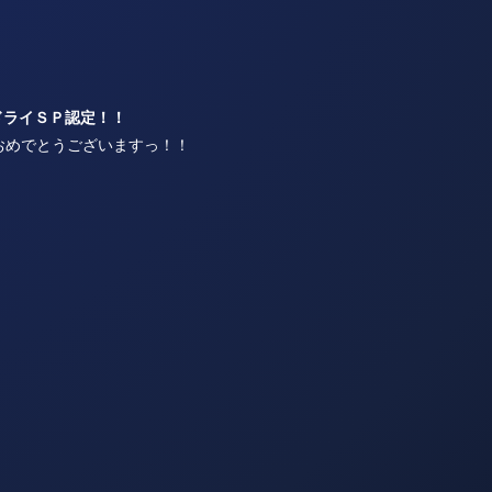
ドライＳＰ認定！！
おめでとうございますっ！！