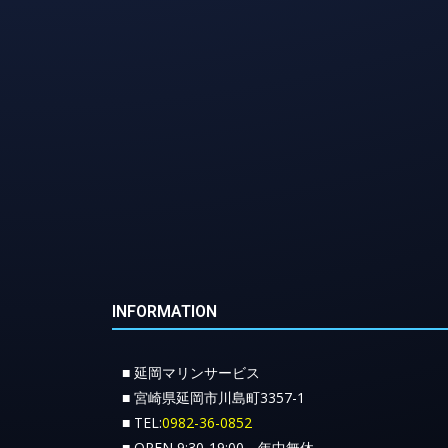
INFORMATION
■ 延岡マリンサービス
■ 宮崎県延岡市川島町3357-1
■ TEL:
0982-36-0852
■ OPEN 9:30-19:00 年中無休