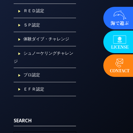
ＲＥＤ認定
ＳＰ認定
体験ダイブ・チャレンジ
シュノーケリングチャレン
ジ
プロ認定
ＥＦＲ認定
SEARCH